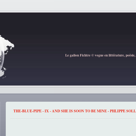
Le galion Fichtre © vogue en littérature, poësie,
THE-BLUE-PIPE - IX - AND SHE IS SOON TO BE MINE - PHLIPPE SOL