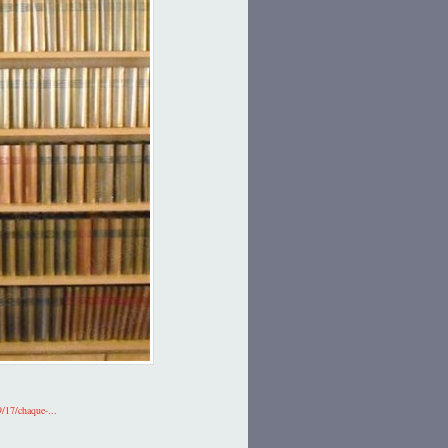
9/17/chaque-...