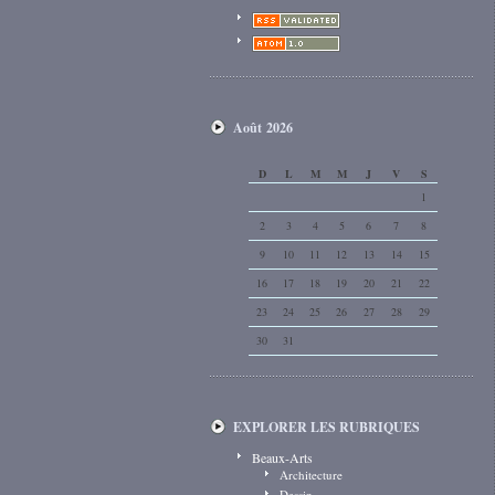
Août 2026
D
L
M
M
J
V
S
1
2
3
4
5
6
7
8
9
10
11
12
13
14
15
16
17
18
19
20
21
22
23
24
25
26
27
28
29
30
31
EXPLORER LES RUBRIQUES
Beaux-Arts
Architecture
Dessin