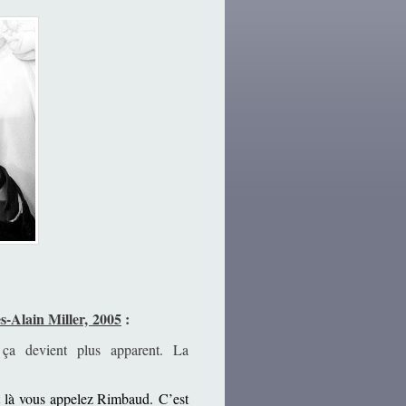
s-Alain Miller, 2005
:
ça devient plus apparent. La
et là vous appelez Rimbaud.
C’est