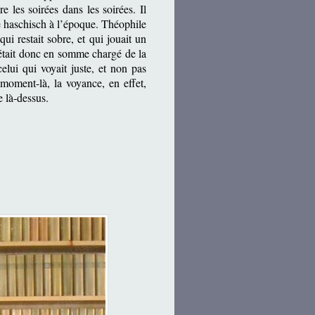
ire les soirées dans les soirées. Il
 de haschisch à l’époque. Théophile
ui restait sobre, et qui jouait un
i était donc en somme chargé de la
 celui qui voyait juste, et non pas
moment-là, la voyance, en effet,
re là-dessus.