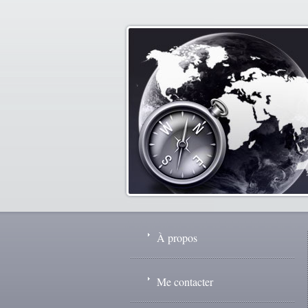
À propos
Me contacter