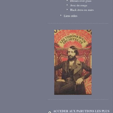
Dresses over grass
Avec du rouge
Black dress on stairs
Liens utiles
ACCEDER AUX PARUTIONS LES PLUS