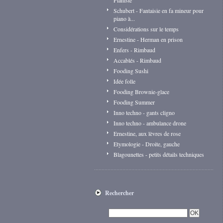
Pianiste
Schubert - Fantaisie en fa mineur pour
piano à...
Considérations sur le temps
Ernestine - Herman en prison
Enfers - Rimbaud
Accablés - Rimbaud
Fooding Sushi
Idée folle
Fooding Brownie-glace
Fooding Summer
Inno techno - gants cligno
Inno techno - ambulance drone
Ernestine, aux lèvres de rose
Etymologie - Droite, gauche
Blagounettes - petits détails techniques
Rechercher