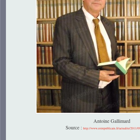
Antoine Gallimard
Source :
http://www.estrepublicain.fr/actualite/2011/0