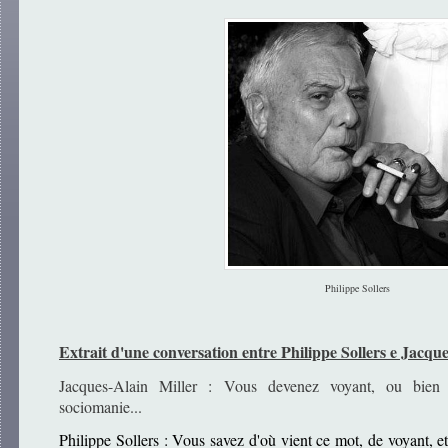
Philippe Sollers
Extrait d'une conversation entre Philippe Sollers e Jacque
Jacques-Alain Miller : Vous devenez voyant, ou bien 
sociomanie...
Philippe Sollers : Vous savez d'où vient ce mot, de voyant, 