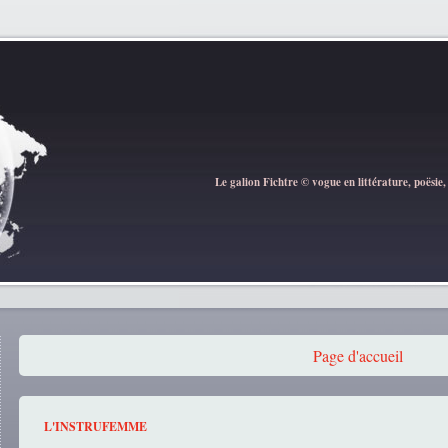
Le galion Fichtre © vogue en littérature, poësie,
Page d'accueil
L'INSTRUFEMME