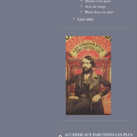
Dresses over grass
Avec du rouge
Black dress on stairs
Liens utiles
ACCEDER AUX PARUTIONS LES PLUS