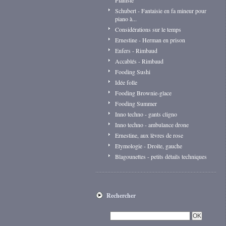
Pianiste
Schubert - Fantaisie en fa mineur pour
piano à...
Considérations sur le temps
Ernestine - Herman en prison
Enfers - Rimbaud
Accablés - Rimbaud
Fooding Sushi
Idée folle
Fooding Brownie-glace
Fooding Summer
Inno techno - gants cligno
Inno techno - ambulance drone
Ernestine, aux lèvres de rose
Etymologie - Droite, gauche
Blagounettes - petits détails techniques
Rechercher