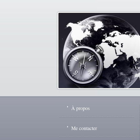
À propos
Me contacter