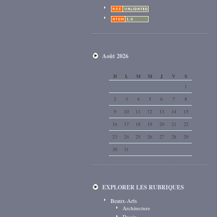
Août 2026
D
L
M
M
J
V
S
1
2
3
4
5
6
7
8
9
10
11
12
13
14
15
16
17
18
19
20
21
22
23
24
25
26
27
28
29
30
31
EXPLORER LES RUBRIQUES
Beaux-Arts
Architecture
Dessin