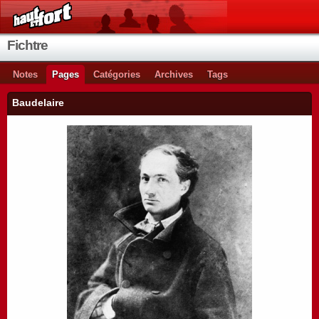
Fichtre
Notes
Pages
Catégories
Archives
Tags
Baudelaire