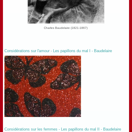
Charles Baudelaire (1821-1867)
Considérations sur l'amour - Les papillons du mal I - Baudelaire
Considérations sur les femmes - Les papillons du mal II - Baudelaire