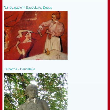
"L'irréparable" - Baudelaire, Degas
L'albatros - Baudelaire