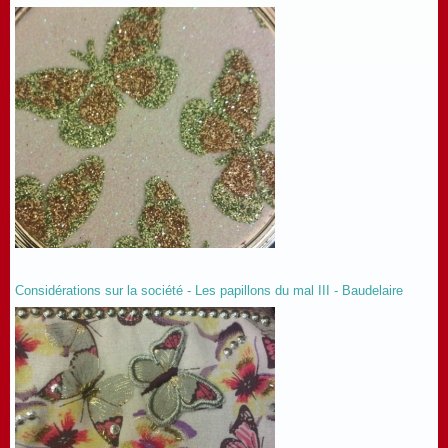
Considérations sur la société - Les papillons du mal III - Baudelaire