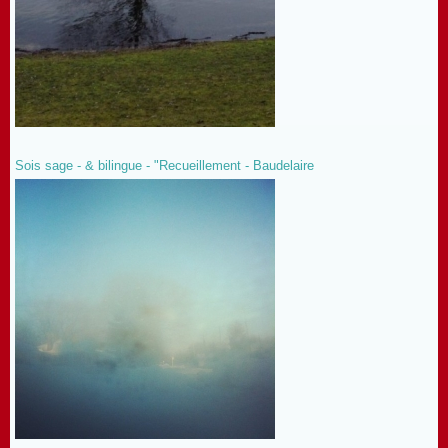
Sois sage - & bilingue - "Recueillement - Baudelaire