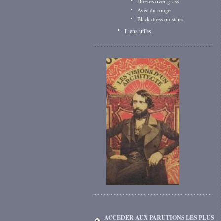
Dresses over grass
Avec du rouge
Black dress on stairs
Liens utiles
ACCEDER AUX PARUTIONS LES PLUS