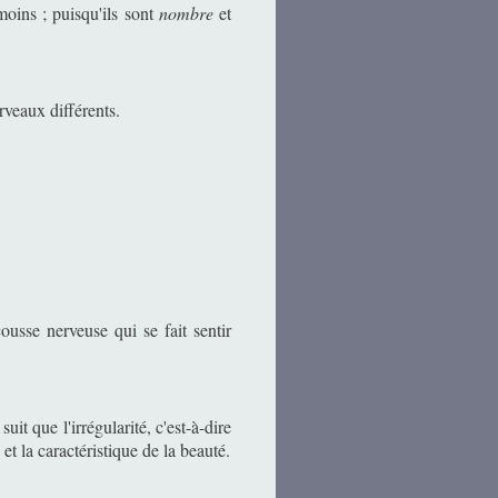
moins ; puisqu'ils sont
nombre
et
veaux différents.
usse nerveuse qui se fait sentir
uit que l'irrégularité, c'est-à-dire
 et la caractéristique de la beauté.