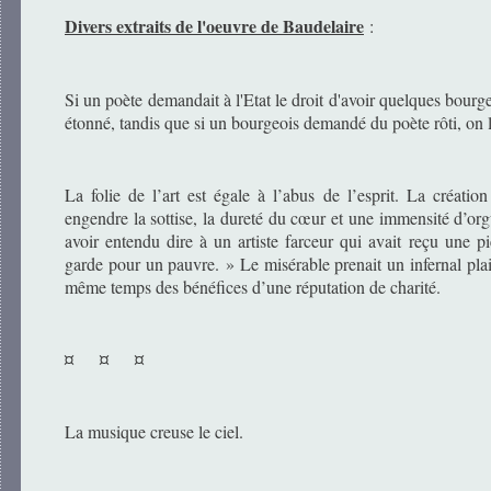
Divers extraits de l'oeuvre de Baudelaire
:
Si un poète demandait à l'Etat le droit d'avoir quelques bourge
étonné, tandis que si un bourgeois demandé du poète rôti, on le
La folie de l’art est égale à l’abus de l’esprit. La créati
engendre la sottise, la dureté du cœur et une immensité d’org
avoir entendu dire à un artiste farceur qui avait reçu une 
garde pour un pauvre. » Le misérable prenait un infernal plais
même temps des bénéfices d’une réputation de charité.
¤ ¤ ¤
La musique creuse le ciel.