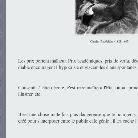
Charles Baudelaire (1821-1867)
Les prix portent malheur. Prix académiques, prix de vertu, déc
diable encouragent l’hypocrisie et glacent les élans spontanés
Consentir à être décoré, c'est reconnaître à l'Etat ou au prin
illustrer, etc.
Il est une chose mille fois plus dangereuse que le bourgeois, c
créé pour s'interposer entre le public et le génie ; il les cache l'