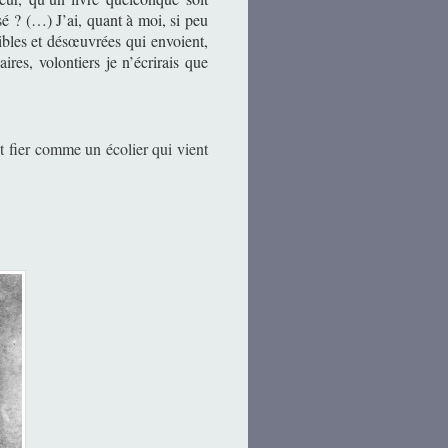
sé ? (…) J’ai, quant à moi, si peu
ibles et désœuvrées qui envoient,
ires, volontiers je n’écrirais que
st fier comme un écolier qui vient