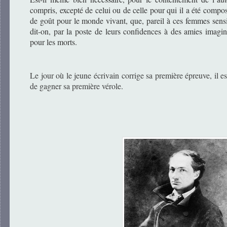
compris, excepté de celui ou de celle pour qui il a été compo
de goût pour le monde vivant, que, pareil à ces femmes sens
dit-on, par la poste de leurs confidences à des amies imagina
pour les morts.
Le jour où le jeune écrivain corrige sa première épreuve, il e
de gagner sa première vérole.