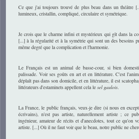
Ce que j'ai toujours trouvé de plus beau dans un théâtre [..
lumineux, cristallin, compliqué, circulaire et symétrique.
Je crois que le charme infini et mystérieux qui gît dans la con
[...] à la régularité et à la symétrie qui sont un des besoins 
même degré que la complication et l'harmonie.
Le Français est un animal de basse-cour, si bien domesti
palissade. Voir ses goûts en art et en littérature. C'est l'anim
déplaît pas dans son domicile, et en littérature, il est scatoph
littérateurs d'estaminets appellent cela le
sel gaulois
.
La France, le public français, veux-je dire (si nous en excep
écrivains), n'est pas artiste, naturellement artiste ; ce pub
ingénieur, amateur de récits et d'anecdotes, tout ce qu'on 
artiste. [...] Où il ne faut voir que le beau, notre public ne che