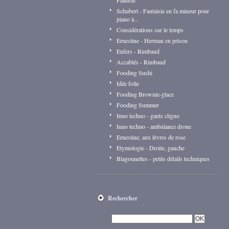
Pianiste
Schubert - Fantaisie en fa mineur pour
piano à...
Considérations sur le temps
Ernestine - Herman en prison
Enfers - Rimbaud
Accablés - Rimbaud
Fooding Sushi
Idée folle
Fooding Brownie-glace
Fooding Summer
Inno techno - gants cligno
Inno techno - ambulance drone
Ernestine, aux lèvres de rose
Etymologie - Droite, gauche
Blagounettes - petits détails techniques
Rechercher