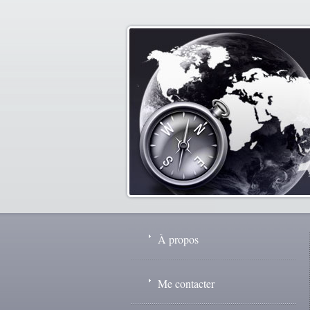
À propos
Me contacter