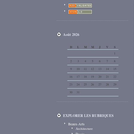
Août 2026
D
L
M
M
J
V
S
1
2
3
4
5
6
7
8
9
10
11
12
13
14
15
16
17
18
19
20
21
22
23
24
25
26
27
28
29
30
31
EXPLORER LES RUBRIQUES
Beaux-Arts
Architecture
Dessin