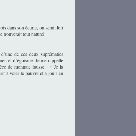
ois dans son écurie, on serait fort
 trouverait tout naturel.
on d’une de ces deux suprématies
ueil et d’égoïsme. Je me rappelle
pièce de monnaie fausse : « Je la
ir à voler le pauvre et à jouir en