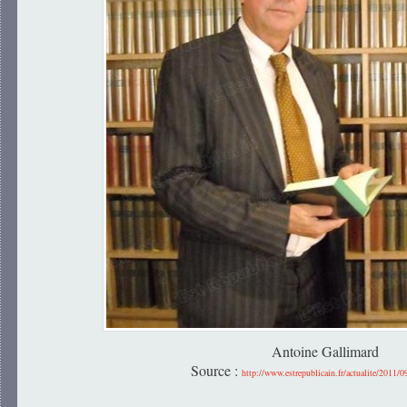
Antoine Gallimard
Source :
http://www.estrepublicain.fr/actualite/2011/0