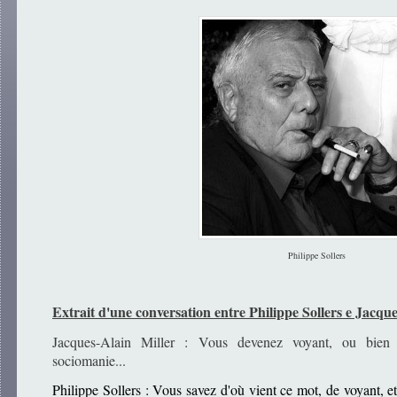
Philippe Sollers
Extrait d'une conversation entre Philippe Sollers e Jacque
Jacques-Alain Miller : Vous devenez voyant, ou bien 
sociomanie...
Philippe Sollers : Vous savez d'où vient ce mot, de voyant, 