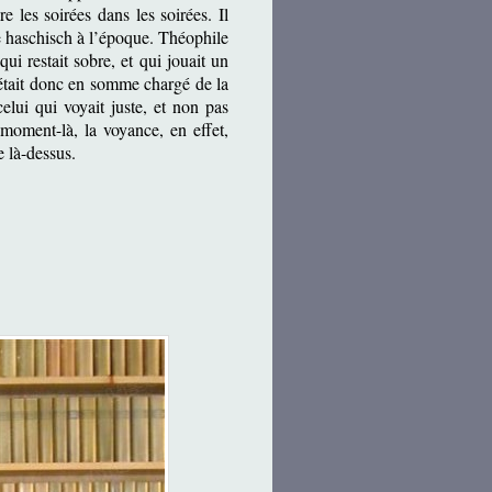
ire les soirées dans les soirées. Il
 de haschisch à l’époque. Théophile
ui restait sobre, et qui jouait un
i était donc en somme chargé de la
 celui qui voyait juste, et non pas
moment-là, la voyance, en effet,
re là-dessus.