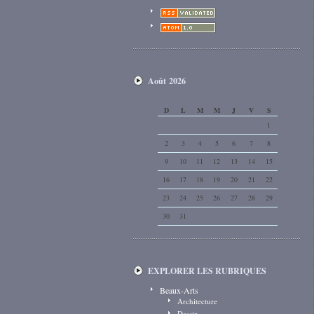
Août 2026
D
L
M
M
J
V
S
1
2
3
4
5
6
7
8
9
10
11
12
13
14
15
16
17
18
19
20
21
22
23
24
25
26
27
28
29
30
31
EXPLORER LES RUBRIQUES
Beaux-Arts
Architecture
Dessin