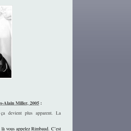
s-Alain Miller, 2005
:
ça devient plus apparent. La
et là vous appelez Rimbaud.
C’est