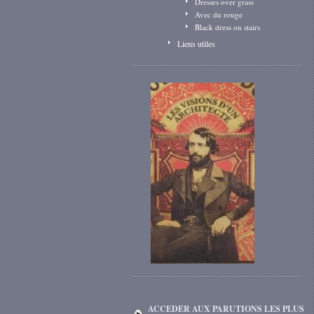
Dresses over grass
Avec du rouge
Black dress on stairs
Liens utiles
ACCEDER AUX PARUTIONS LES PLUS