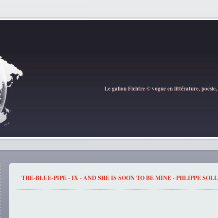
Le galion Fichtre © vogue en littérature, poësie,
THE-BLUE-PIPE - IX - AND SHE IS SOON TO BE MINE - PHLIPPE SOL