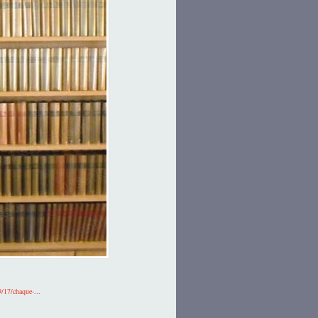
9/17/chaque-...