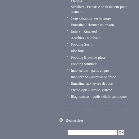
Pianiste
Schubert - Fantaisie en fa mineur pour
piano à...
Considérations sur le temps
Ernestine - Herman en prison
Enfers - Rimbaud
Accablés - Rimbaud
Fooding Sushi
Idée folle
Fooding Brownie-glace
Fooding Summer
Inno techno - gants cligno
Inno techno - ambulance drone
Ernestine, aux lèvres de rose
Etymologie - Droite, gauche
Blagounettes - petits détails techniques
Rechercher