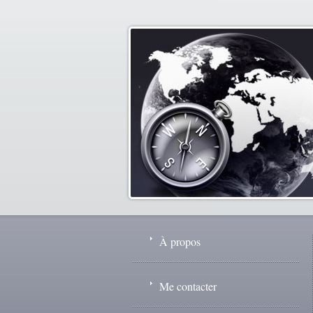
À propos
Me contacter