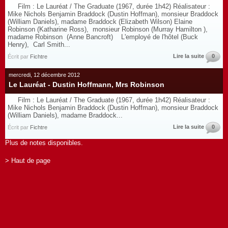
Film : Le Lauréat / The Graduate (1967, durée 1h42) Réalisateur :
Mike Nichols Benjamin Braddock (Dustin Hoffman), monsieur Braddock
(William Daniels), madame Braddock (Elizabeth Wilson) Elaine
Robinson (Katharine Ross), monsieur Robinson (Murray Hamilton ),
madame Robinson (Anne Bancroft) L'employé de l'hôtel (Buck
Henry), Carl Smith...
Lire la suite
0
Écrit par
Fichtre
mercredi, 12 décembre 2012
Le Lauréat - Dustin Hoffmann, Mrs Robinson
Film : Le Lauréat / The Graduate (1967, durée 1h42) Réalisateur :
Mike Nichols Benjamin Braddock (Dustin Hoffman), monsieur Braddock
(William Daniels), madame Braddock...
Lire la suite
0
Écrit par
Fichtre
Plus de notes disponibles.
> Haut de page