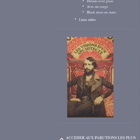
Dresses over grass
Avec du rouge
Black dress on stairs
Liens utiles
ACCEDER AUX PARUTIONS LES PLUS