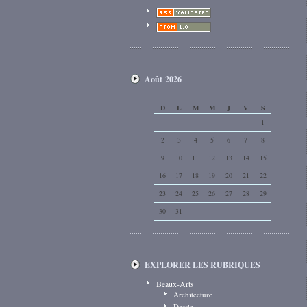
Août 2026
D
L
M
M
J
V
S
1
2
3
4
5
6
7
8
9
10
11
12
13
14
15
16
17
18
19
20
21
22
23
24
25
26
27
28
29
30
31
EXPLORER LES RUBRIQUES
Beaux-Arts
Architecture
Dessin