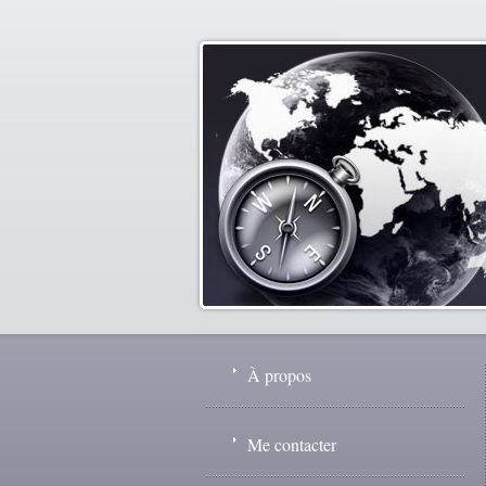
À propos
Me contacter