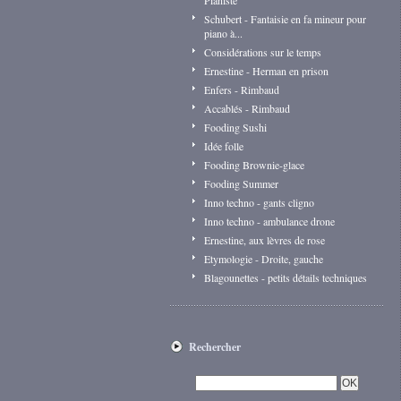
Pianiste
Schubert - Fantaisie en fa mineur pour
piano à...
Considérations sur le temps
Ernestine - Herman en prison
Enfers - Rimbaud
Accablés - Rimbaud
Fooding Sushi
Idée folle
Fooding Brownie-glace
Fooding Summer
Inno techno - gants cligno
Inno techno - ambulance drone
Ernestine, aux lèvres de rose
Etymologie - Droite, gauche
Blagounettes - petits détails techniques
Rechercher