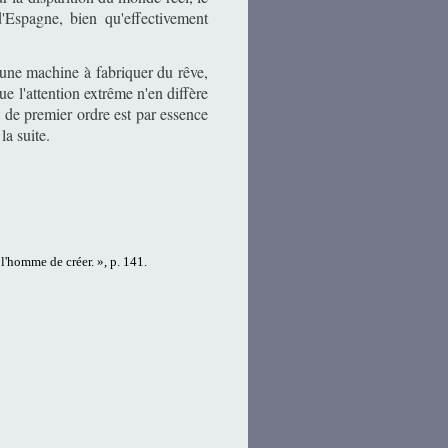
d'Espagne, bien qu'effectivement
 une machine à fabriquer du rêve,
e l'attention extrême n'en diffère
art de premier ordre est par essence
la suite.
 l'homme de créer. », p.
141.