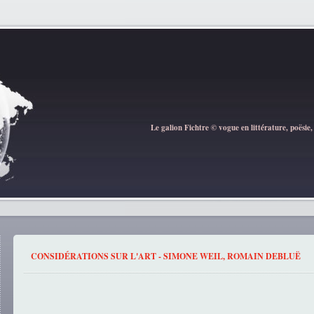
Le galion Fichtre © vogue en littérature, poësie,
CONSIDÉRATIONS SUR L'ART - SIMONE WEIL, ROMAIN DEBLUË