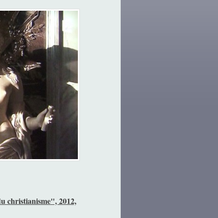
du christianisme", 2012,