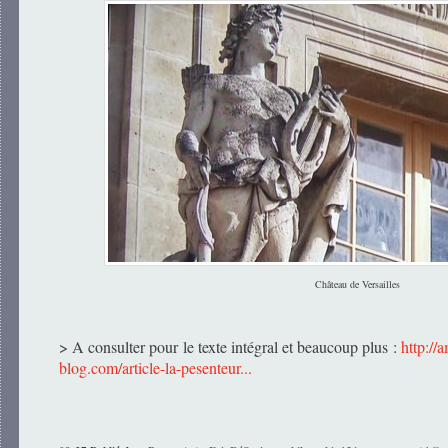
Château de Versailles
> A consulter pour le texte intégral et beaucoup plus :
http://a
blog.com/article-la-pesenteur...