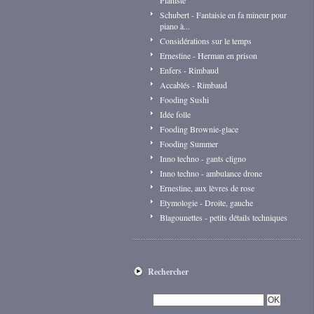
Pianiste
Schubert - Fantaisie en fa mineur pour
piano à...
Considérations sur le temps
Ernestine - Herman en prison
Enfers - Rimbaud
Accablés - Rimbaud
Fooding Sushi
Idée folle
Fooding Brownie-glace
Fooding Summer
Inno techno - gants cligno
Inno techno - ambulance drone
Ernestine, aux lèvres de rose
Etymologie - Droite, gauche
Blagounettes - petits détails techniques
Rechercher