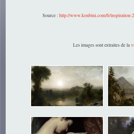
Source :
http://www.konbini.com/fr/inspiration-2
Les images sont extraites de la
v