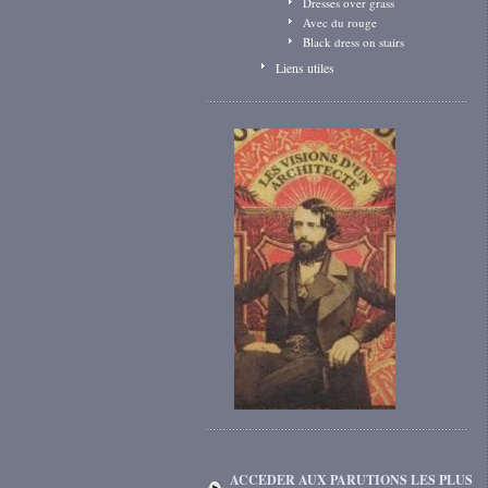
Dresses over grass
Avec du rouge
Black dress on stairs
Liens utiles
ACCEDER AUX PARUTIONS LES PLUS