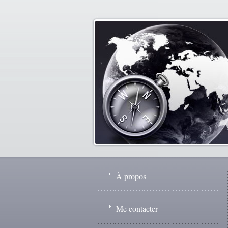
À propos
Me contacter