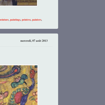
peinture
,
paintings
,
peintres
,
painters
,
mercredi, 07 août 2013