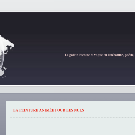
Le galion Fichtre © vogue en littérature, poësie,
LA PEINTURE ANIMÉE POUR LES NULS