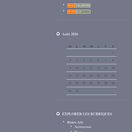
Août 2026
D
L
M
M
J
V
S
1
2
3
4
5
6
7
8
9
10
11
12
13
14
15
16
17
18
19
20
21
22
23
24
25
26
27
28
29
30
31
EXPLORER LES RUBRIQUES
Beaux-Arts
Architecture
Dessin