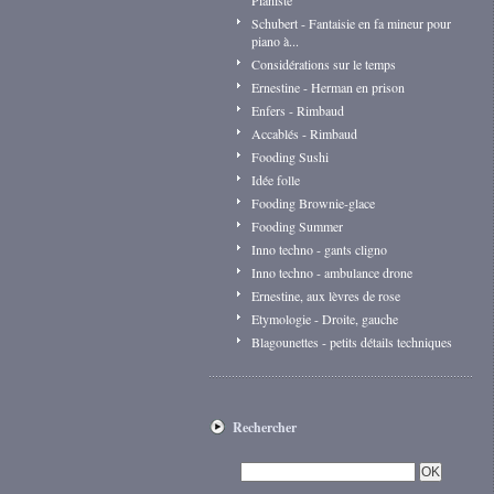
Pianiste
Schubert - Fantaisie en fa mineur pour
piano à...
Considérations sur le temps
Ernestine - Herman en prison
Enfers - Rimbaud
Accablés - Rimbaud
Fooding Sushi
Idée folle
Fooding Brownie-glace
Fooding Summer
Inno techno - gants cligno
Inno techno - ambulance drone
Ernestine, aux lèvres de rose
Etymologie - Droite, gauche
Blagounettes - petits détails techniques
Rechercher