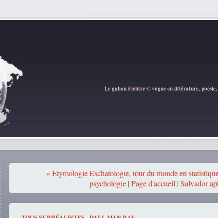
Le galion Fichtre © vogue en littérature, poësie,
« Etymologie Eschatologie, tour du monde en statistique
psychologie
|
Page d'accueil
|
Salvador ap
TOUS SURRÉALISTES - DALI, MAN RAY