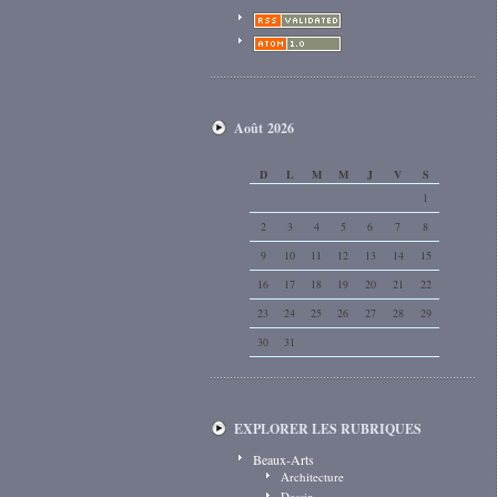
Août 2026
D
L
M
M
J
V
S
1
2
3
4
5
6
7
8
9
10
11
12
13
14
15
16
17
18
19
20
21
22
23
24
25
26
27
28
29
30
31
EXPLORER LES RUBRIQUES
Beaux-Arts
Architecture
Dessin