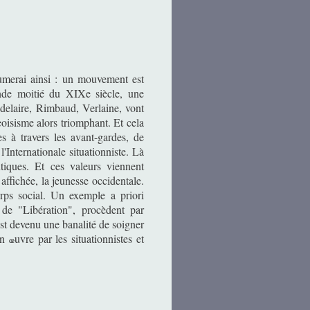
umerai ainsi : un mouvement est
conde moitié du XIXe siècle, une
delaire, Rimbaud, Verlaine, vont
oisisme alors triomphant. Et cela
es à travers les avant-gardes, de
'Internationale situationniste. Là
iques. Et ces valeurs viennent
affichée, la jeunesse occidentale.
rps social. Un exemple a priori
e de "Libération", procèdent par
est devenu une banalité de soigner
en
uvre par les situationnistes et
œ