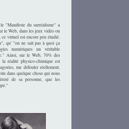
e le "Manifeste du surréalisme" a
ur le Web, dans les jeux vidéo ou
ce virtuel est encore peu étudié.
", qu' "on ne sait pas à quoi ça
ogies numériques un véritable
e." Ainsi, sur le Web, 70% des
la réalité physico-chimique est
magories, me défouler réellement.
étroite dans quelque chose qui nous
èreté de sa personne, que les
ipé."