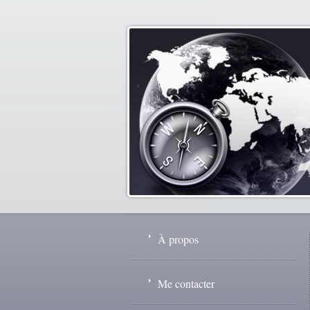
À propos
Me contacter