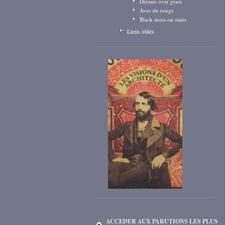
Dresses over grass
Avec du rouge
Black dress on stairs
Liens utiles
ACCEDER AUX PARUTIONS LES PLUS