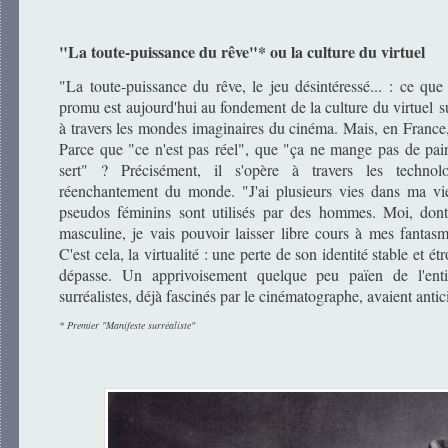
"La toute-puissance du rêve"* ou la culture du virtuel
"La toute-puissance du rêve, le jeu désintéressé... : ce qu
promu est aujourd'hui au fondement de la culture du virtuel s
à travers les mondes imaginaires du cinéma. Mais, en France, 
Parce que "ce n'est pas réel", que "ça ne mange pas de pain
sert" ? Précisément, il s'opère à travers les technol
réenchantement du monde. "J'ai plusieurs vies dans ma vi
pseudos féminins sont utilisés par des hommes. Moi, dont 
masculine, je vais pouvoir laisser libre cours à mes fantas
C'est cela, la virtualité : une perte de son identité stable et 
dépasse. Un apprivoisement quelque peu païen de l'enti
surréalistes, déjà fascinés par le cinématographe, avaient antic
* Premier "Manifeste surréaliste"