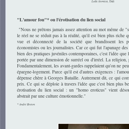
Leda Atomica
, Dali
"L'amour fou"* ou l'érotisation du lien social
"Nous ne prêtons jamais assez attention au mot même de "su
le réel ne se réduit pas à la réalité, qu'il est bien plus riche 
vue et déconnecté de la société que brandissent les poli
économistes ou les journalistes. Car ce qui fut l'apanage des 
bien des pratiques juvéniles contemporaines, c'est l'idée que l
portée par une dimension de surréel ou d'irréel. La religion
Fondamentalement, les avant-gardes rappelaient qu'on ne peut 
épargne-logement. Parce qu'il est d'autres exigences : l'amour
dépense chère à Georges Bataille. Autrement dit, ce qui comp
prix. Ce qui se déploie à travers l'idée que c'est bien plus be
érotisation du lien social : un "homo eroticus" vient dés
abstrait par une culture émotionnelle."
* André Breton