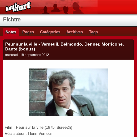
Fichtre
Notes
Pages
Catégories
Archives
Tags
Peur sur la ville - Verneuil, Belmondo, Denner, Morricone,
Dante (bonus)
mercredi, 19 septembre 2012
Film : Peur sur la ville (1975, durée2h)
Réalisateur : Henri Verneuil