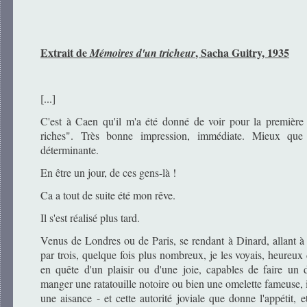
Extrait de
, Sacha Guitry, 1935
Mémoires d'un tricheur
[...]
C'est à Caen qu'il m'a été donné de voir pour la première
riches". Très bonne impression, immédiate. Mieux que b
déterminante.
En être un jour, de ces gens-là !
Ca a tout de suite été mon rêve.
Il s'est réalisé plus tard.
Venus de Londres ou de Paris, se rendant à Dinard, allant à
par trois, quelque fois plus nombreux, je les voyais, heureux
en quête d'un plaisir ou d'une joie, capables de faire un 
manger une ratatouille notoire ou bien une omelette fameuse, 
une aisance - et cette autorité joviale que donne l'appétit, 