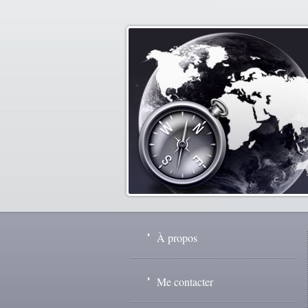
À propos
Me contacter