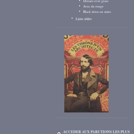
Dresses over grass
Avec du rouge
Black dress on stairs
Liens utiles
ACCEDER AUX PARUTIONS LES PLUS