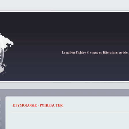
Le galion Fichtre © vogue en littérature, poësie,
ETYMOLOGIE - POIREAUTER