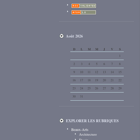
Août 2026
D
L
M
M
J
V
S
1
2
3
4
5
6
7
8
9
10
11
12
13
14
15
16
17
18
19
20
21
22
23
24
25
26
27
28
29
30
31
EXPLORER LES RUBRIQUES
Beaux-Arts
Architecture
Dessin