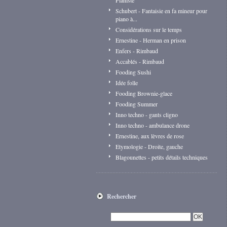
Pianiste
Schubert - Fantaisie en fa mineur pour
piano à...
Considérations sur le temps
Ernestine - Herman en prison
Enfers - Rimbaud
Accablés - Rimbaud
Fooding Sushi
Idée folle
Fooding Brownie-glace
Fooding Summer
Inno techno - gants cligno
Inno techno - ambulance drone
Ernestine, aux lèvres de rose
Etymologie - Droite, gauche
Blagounettes - petits détails techniques
Rechercher