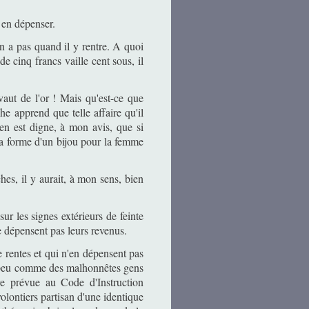
t en dépenser.
en a pas quand il y rentre. A quoi
e cinq francs vaille cent sous, il
vaut de l'or ! Mais qu'est-ce que
 apprend que telle affaire qu'il
'en est digne, à mon avis, que si
la forme d'un bijou pour la femme
ches, il y aurait, à mon sens, bien
ur les signes extérieurs de feinte
e dépensent pas leurs revenus.
e rentes et qui n'en dépensent pas
n peu comme des malhonnêtes gens
re prévue au Code d'Instruction
 volontiers partisan d'une identique