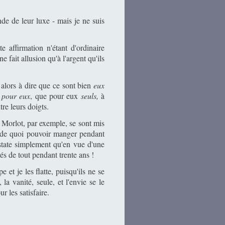
nde de leur luxe - mais je ne suis
e affirmation n'étant d'ordinaire
 fait allusion qu'à l'argent qu'ils
 alors à dire que ce sont bien
eux
 pour eux
, que pour eux
seuls,
à
tre leurs doigts.
s Morlot, par exemple, se sont mis
; de quoi pouvoir manger pendant
nstate simplement qu'en vue d'une
vés de tout pendant trente ans !
e et je les flatte, puisqu'ils ne se
, la vanité, seule, et l'envie se le
r les satisfaire.