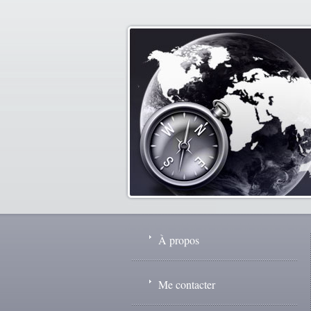
À propos
Me contacter