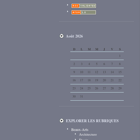
Août 2026
D
L
M
M
J
V
S
1
2
3
4
5
6
7
8
9
10
11
12
13
14
15
16
17
18
19
20
21
22
23
24
25
26
27
28
29
30
31
EXPLORER LES RUBRIQUES
Beaux-Arts
Architecture
Dessin