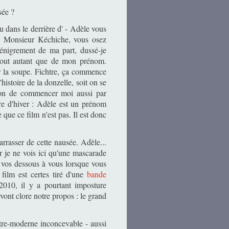
sée ?
u dans le derrière d' - Adèle vous
, Monsieur Kéchiche, vous osez
énigrement de ma part, dussé-je
 tout autant que de mon prénom.
 la soupe. Fichtre, ça commence
histoire de la donzelle, soit on se
ion de commencer moi aussi par
ure d'hiver : Adèle est un prénom
 que ce film n'est pas. Il est donc
arrasser de cette nausée. Adèle...
r je ne vois ici qu'une mascarade
z vos dessous à vous lorsque vous
film est certes tiré d'une
bande
010, il y a pourtant imposture
 vont clore notre propos : le grand
utre-moderne inconcevable - aussi