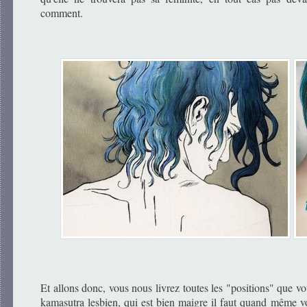
comment.
Et allons donc, vous nous livrez toutes les "positions" que v
kamasutra lesbien, qui est bien maigre il faut quand même v