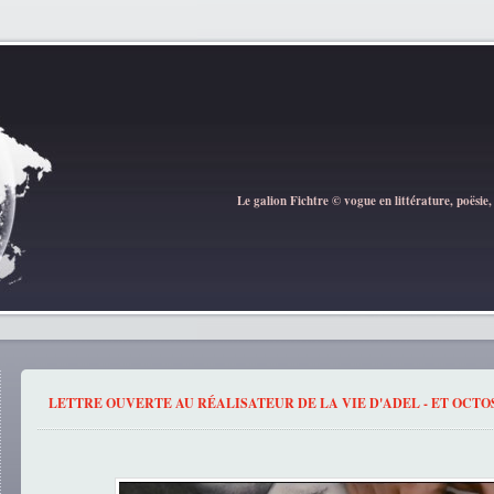
Le galion Fichtre © vogue en littérature, poësie,
LETTRE OUVERTE AU RÉALISATEUR DE LA VIE D'ADEL - ET OCT