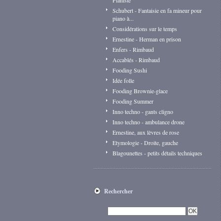
Pianiste
Schubert - Fantaisie en fa mineur pour
piano à...
Considérations sur le temps
Ernestine - Herman en prison
Enfers - Rimbaud
Accablés - Rimbaud
Fooding Sushi
Idée folle
Fooding Brownie-glace
Fooding Summer
Inno techno - gants cligno
Inno techno - ambulance drone
Ernestine, aux lèvres de rose
Etymologie - Droite, gauche
Blagounettes - petits détails techniques
Rechercher