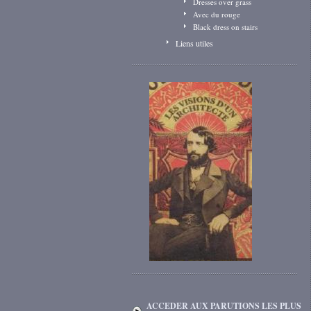
Dresses over grass
Avec du rouge
Black dress on stairs
Liens utiles
ACCEDER AUX PARUTIONS LES PLUS