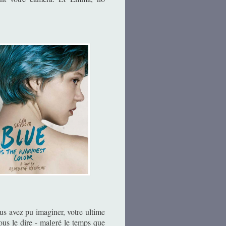
ous avez pu imaginer, votre ultime
ous le dire - malgré le temps que