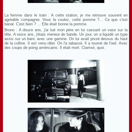
La femme dans le train : A cette station, je me retrouve souvent en
agréable compagnie. Vous la voulez, cette pomme ?... Ce que c'est
banal. C'est bien ? ... Elle était bonne la pomme.
Bruno
: A douze ans, j'ai tué mon père en lui cassant un vase sur la
tête. A seize ans, j'étais meneur de bande. Un jour, on a liquidé un type
assis sur un banc avec une gamine. On lui avait pissé dessus du haut
de la colline. Il est venu râler. On l'a tabassé. Il a tourné de l'oeil. Avec
des coups de poing américains. Il était mort. Clamsé, quoi.