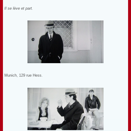
Il se lève et part.
Munich, 129 rue Hess.