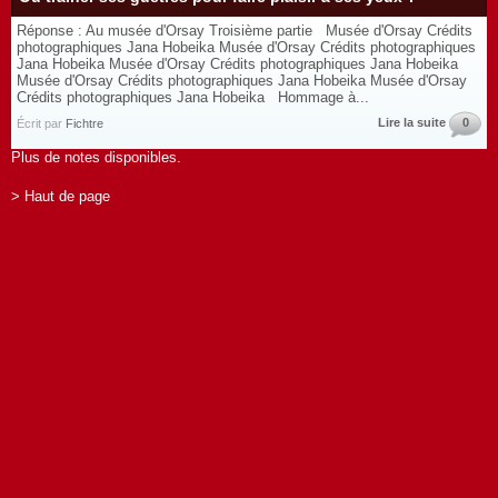
Réponse : Au musée d'Orsay Troisième partie Musée d'Orsay Crédits
photographiques Jana Hobeika Musée d'Orsay Crédits photographiques
Jana Hobeika Musée d'Orsay Crédits photographiques Jana Hobeika
Musée d'Orsay Crédits photographiques Jana Hobeika Musée d'Orsay
Crédits photographiques Jana Hobeika Hommage à...
Lire la suite
0
Écrit par
Fichtre
Plus de notes disponibles.
> Haut de page