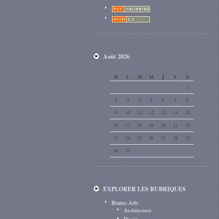
Août 2026
D
L
M
M
J
V
S
1
2
3
4
5
6
7
8
9
10
11
12
13
14
15
16
17
18
19
20
21
22
23
24
25
26
27
28
29
30
31
EXPLORER LES RUBRIQUES
Beaux-Arts
Architecture
Dessin