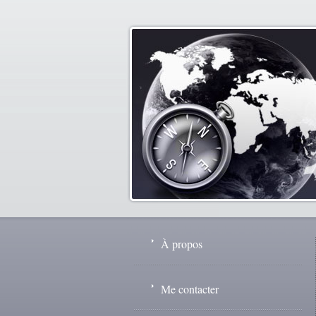
À propos
Me contacter