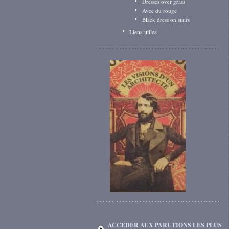
Dresses over grass
Avec du rouge
Black dress on stairs
Liens utiles
ACCEDER AUX PARUTIONS LES PLUS