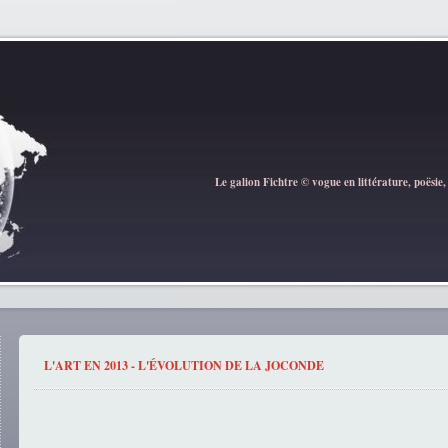
Le galion Fichtre © vogue en littérature, poësie,
L'ART EN 2013 - L'ÉVOLUTION DE LA JOCONDE