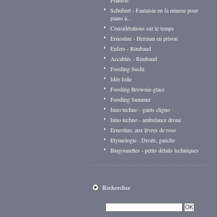
Pianiste
Schubert - Fantaisie en fa mineur pour
piano à...
Considérations sur le temps
Ernestine - Herman en prison
Enfers - Rimbaud
Accablés - Rimbaud
Fooding Sushi
Idée folle
Fooding Brownie-glace
Fooding Summer
Inno techno - gants cligno
Inno techno - ambulance drone
Ernestine, aux lèvres de rose
Etymologie - Droite, gauche
Blagounettes - petits détails techniques
Rechercher