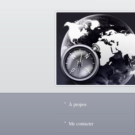
À propos
Me contacter