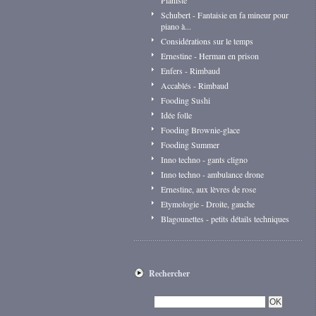
Pianiste
Schubert - Fantaisie en fa mineur pour
piano à...
Considérations sur le temps
Ernestine - Herman en prison
Enfers - Rimbaud
Accablés - Rimbaud
Fooding Sushi
Idée folle
Fooding Brownie-glace
Fooding Summer
Inno techno - gants cligno
Inno techno - ambulance drone
Ernestine, aux lèvres de rose
Etymologie - Droite, gauche
Blagounettes - petits détails techniques
Rechercher