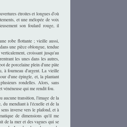
vertures étroites et longues d'où
ttements, et une mélopée de voix
cieusement son foulard rouge, il
ne robe flottante ; vieille aussi,
er dans une pièce oblongue, tendue
 verticalement, croissant jusqu'au
rentrant les unes dans les autres,
pot de porcelaine plein d'une pâte
u, à fourneau d'argent. La vieille
our d'une épingle, et, la plantant
plusieurs rondelles. Alors, sans
 et vénéneuse qui me rendit fou.
eu aucune transition, l'image de la
, du mendiant à l'écuelle et de la
 sens inverse vers le plafond, et à
matique de dimensions qu'il me
uit de la mer et des vagues qui se