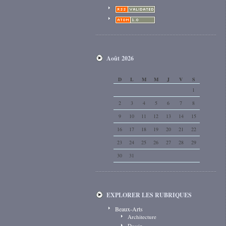
Août 2026
D
L
M
M
J
V
S
1
2
3
4
5
6
7
8
9
10
11
12
13
14
15
16
17
18
19
20
21
22
23
24
25
26
27
28
29
30
31
EXPLORER LES RUBRIQUES
Beaux-Arts
Architecture
Dessin