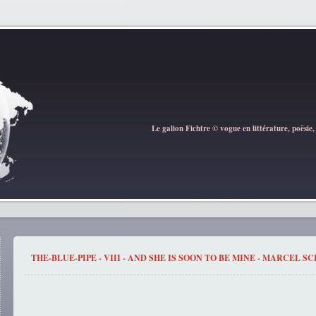
Le galion Fichtre © vogue en littérature, poësie,
THE-BLUE-PIPE - VIII - AND SHE IS SOON TO BE MINE - MARCEL 