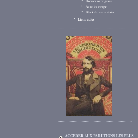
Dresses over grass
Avec du rouge
Black dress on stairs
Liens utiles
ACCEDER AUX PARUTIONS LES PLUS