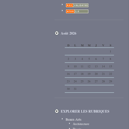
Août 2026
D
L
M
M
J
V
S
1
2
3
4
5
6
7
8
9
10
11
12
13
14
15
16
17
18
19
20
21
22
23
24
25
26
27
28
29
30
31
EXPLORER LES RUBRIQUES
Beaux-Arts
Architecture
Dessin