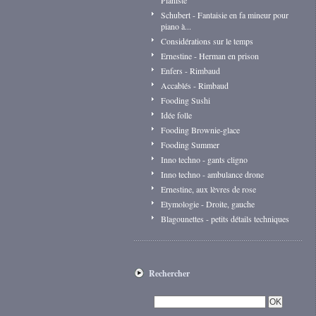
Pianiste
Schubert - Fantaisie en fa mineur pour
piano à...
Considérations sur le temps
Ernestine - Herman en prison
Enfers - Rimbaud
Accablés - Rimbaud
Fooding Sushi
Idée folle
Fooding Brownie-glace
Fooding Summer
Inno techno - gants cligno
Inno techno - ambulance drone
Ernestine, aux lèvres de rose
Etymologie - Droite, gauche
Blagounettes - petits détails techniques
Rechercher