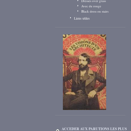
Dresses over grass
Avec du rouge
Black dress on stairs
Liens utiles
ACCEDER AUX PARUTIONS LES PLUS