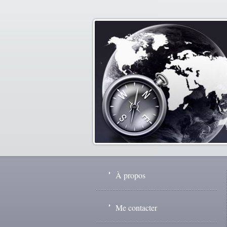
À propos
Me contacter