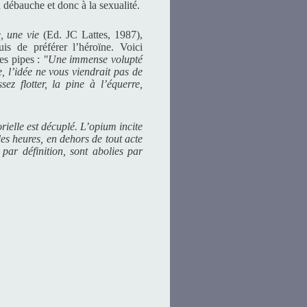
a débauche et donc à la sexualité.
, une vie
(Ed. JC Lattes, 1987),
is de préférer l’héroïne. Voici
res pipes :
"Une immense volupté
e, l’idée ne vous viendrait pas de
ez flotter, la pine à l’équerre,
rielle est décuplé. L’opium incite
des heures, en dehors de tout acte
 par définition, sont abolies par