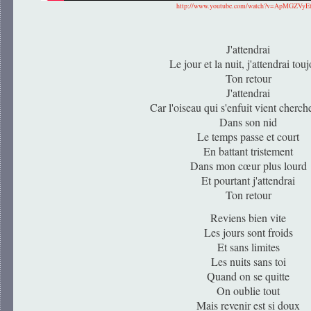
http://www.youtube.com/watch?v=ApMGZVyE
J'attendrai
Le jour et la nuit, j'attendrai tou
Ton retour
J'attendrai
Car l'oiseau qui s'enfuit vient cherche
Dans son nid
Le temps passe et court
En battant tristement
Dans mon cœur plus lourd
Et pourtant j'attendrai
Ton retour
Reviens bien vite
Les jours sont froids
Et sans limites
Les nuits sans toi
Quand on se quitte
On oublie tout
Mais revenir est si doux