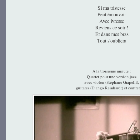
Si ma tristesse
Peut émouvoir
Avec ivresse
Reviens ce soir !
Et dans mes bras
Tout s'oubliera
A la troisième minute :
Quartet pour une version jazz
avec violon (Stéphane Grapelli),
guitares (Django Reinhardt) et contre