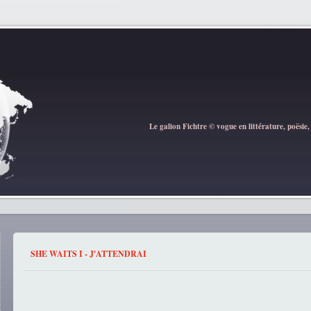
Le galion Fichtre © vogue en littérature, poësie,
SHE WAITS I - J'ATTENDRAI