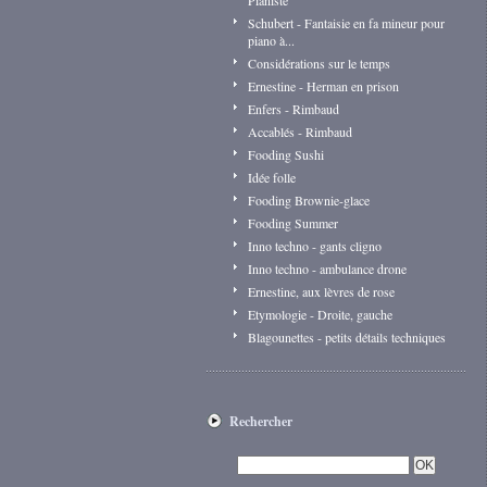
Pianiste
Schubert - Fantaisie en fa mineur pour
piano à...
Considérations sur le temps
Ernestine - Herman en prison
Enfers - Rimbaud
Accablés - Rimbaud
Fooding Sushi
Idée folle
Fooding Brownie-glace
Fooding Summer
Inno techno - gants cligno
Inno techno - ambulance drone
Ernestine, aux lèvres de rose
Etymologie - Droite, gauche
Blagounettes - petits détails techniques
Rechercher