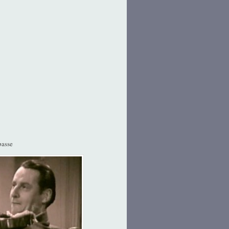
basse