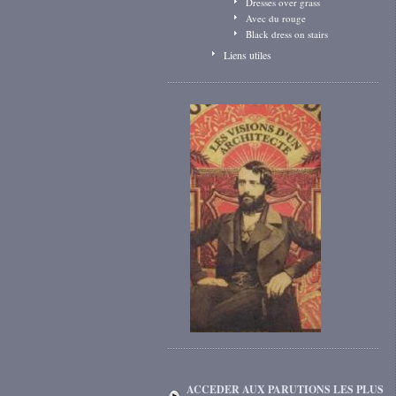
Dresses over grass
Avec du rouge
Black dress on stairs
Liens utiles
ACCEDER AUX PARUTIONS LES PLUS