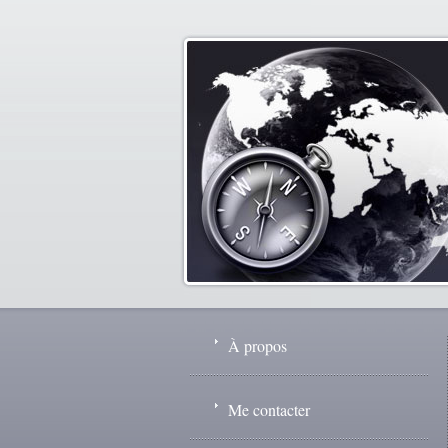
À propos
Me contacter