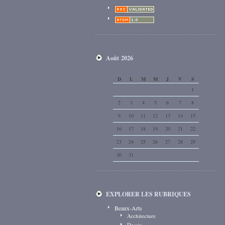
Août 2026
D
L
M
M
J
V
S
1
2
3
4
5
6
7
8
9
10
11
12
13
14
15
16
17
18
19
20
21
22
23
24
25
26
27
28
29
30
31
EXPLORER LES RUBRIQUES
Beaux-Arts
Architecture
Dessin