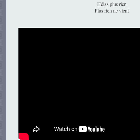
Hélas plus rien
Plus rien ne vient