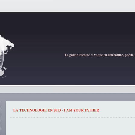
Le galion Fichtre © vogue en littérature, poësie,
LA TECHNOLOGIE EN 2013 - I AM YOUR FATHER