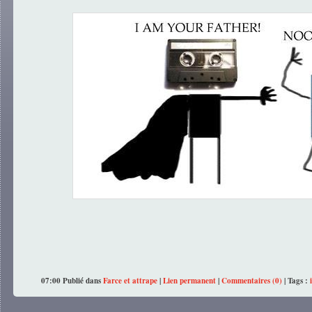
07:00 Publié dans
Farce et attrape
|
Lien permanent
|
Commentaires (0)
| Tags :