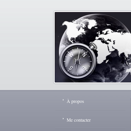
À propos
Me contacter