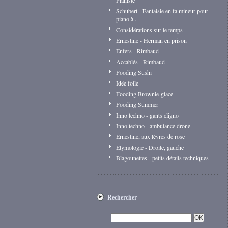
Pianiste
Schubert - Fantaisie en fa mineur pour
piano à...
Considérations sur le temps
Ernestine - Herman en prison
Enfers - Rimbaud
Accablés - Rimbaud
Fooding Sushi
Idée folle
Fooding Brownie-glace
Fooding Summer
Inno techno - gants cligno
Inno techno - ambulance drone
Ernestine, aux lèvres de rose
Etymologie - Droite, gauche
Blagounettes - petits détails techniques
Rechercher