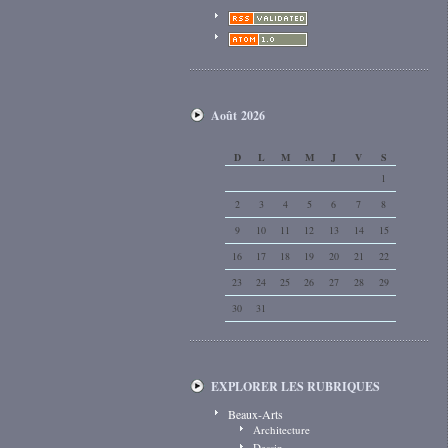
Août 2026
D
L
M
M
J
V
S
1
2
3
4
5
6
7
8
9
10
11
12
13
14
15
16
17
18
19
20
21
22
23
24
25
26
27
28
29
30
31
EXPLORER LES RUBRIQUES
Beaux-Arts
Architecture
Dessin