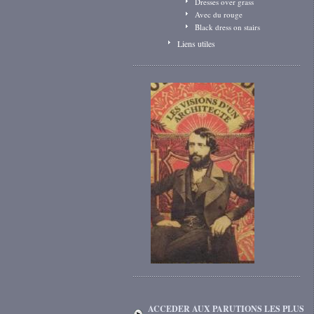
Dresses over grass
Avec du rouge
Black dress on stairs
Liens utiles
ACCEDER AUX PARUTIONS LES PLUS