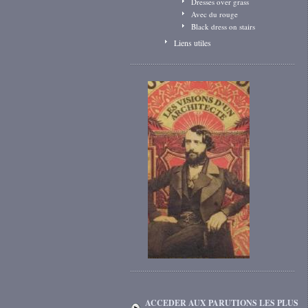
Dresses over grass
Avec du rouge
Black dress on stairs
Liens utiles
ACCEDER AUX PARUTIONS LES PLUS