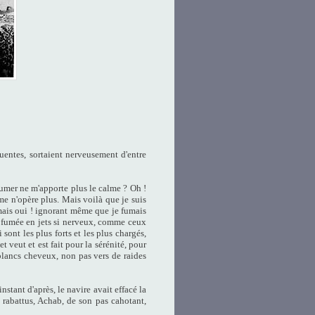
quentes, sortaient nerveusement d'entre
 Fumer ne m'apporte plus le calme ? Oh !
me n'opère plus. Mais voilà que je suis
mais oui ! ignorant même que je fumais
ma fumée en jets si nerveux, comme ceux
 sont les plus forts et les plus chargés,
et veut et est fait pour la sérénité, pour
lancs cheveux, non pas vers de raides
instant d'après, le navire avait effacé la
 rabattus, Achab, de son pas cahotant,