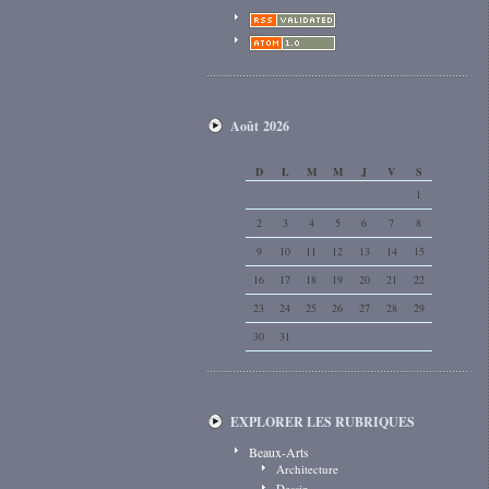
Août 2026
D
L
M
M
J
V
S
1
2
3
4
5
6
7
8
9
10
11
12
13
14
15
16
17
18
19
20
21
22
23
24
25
26
27
28
29
30
31
EXPLORER LES RUBRIQUES
Beaux-Arts
Architecture
Dessin