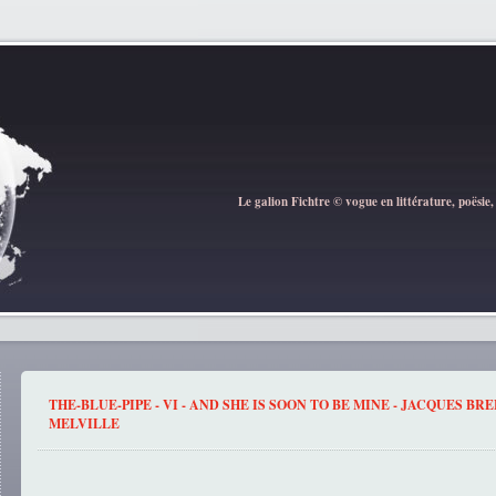
Le galion Fichtre © vogue en littérature, poësie,
THE-BLUE-PIPE - VI - AND SHE IS SOON TO BE MINE - JACQUES BR
MELVILLE