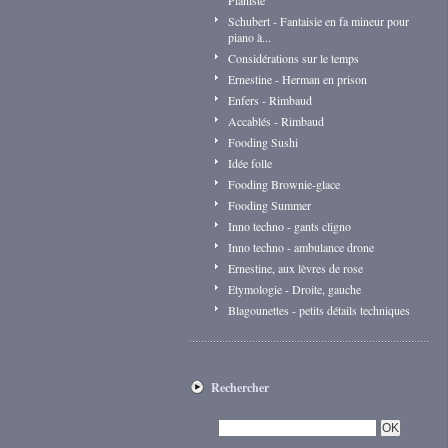
Pianiste
Schubert - Fantaisie en fa mineur pour
piano à...
Considérations sur le temps
Ernestine - Herman en prison
Enfers - Rimbaud
Accablés - Rimbaud
Fooding Sushi
Idée folle
Fooding Brownie-glace
Fooding Summer
Inno techno - gants cligno
Inno techno - ambulance drone
Ernestine, aux lèvres de rose
Etymologie - Droite, gauche
Blagounettes - petits détails techniques
Rechercher