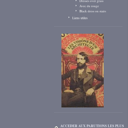
Dresses over grass
Avec du rouge
Black dress on stairs
Liens utiles
ACCEDER AUX PARUTIONS LES PLUS