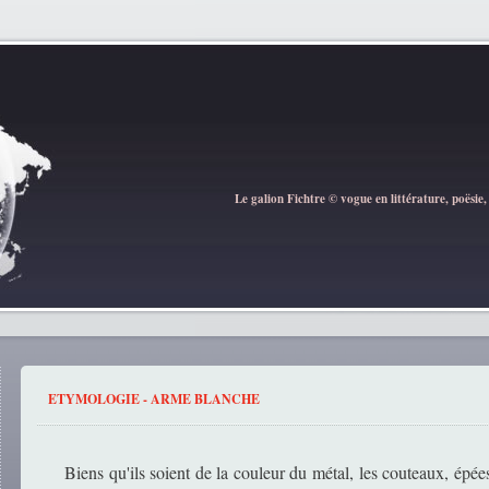
Le galion Fichtre © vogue en littérature, poësie,
ETYMOLOGIE - ARME BLANCHE
Biens qu'ils soient de la couleur du métal, les couteaux, épée