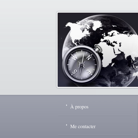
À propos
Me contacter