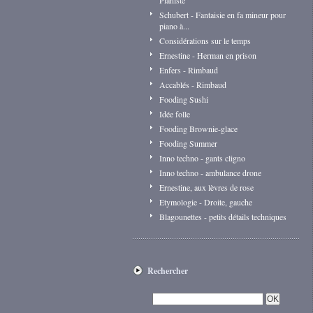
Pianiste
Schubert - Fantaisie en fa mineur pour
piano à...
Considérations sur le temps
Ernestine - Herman en prison
Enfers - Rimbaud
Accablés - Rimbaud
Fooding Sushi
Idée folle
Fooding Brownie-glace
Fooding Summer
Inno techno - gants cligno
Inno techno - ambulance drone
Ernestine, aux lèvres de rose
Etymologie - Droite, gauche
Blagounettes - petits détails techniques
Rechercher