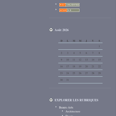
Août 2026
D
L
M
M
J
V
S
1
2
3
4
5
6
7
8
9
10
11
12
13
14
15
16
17
18
19
20
21
22
23
24
25
26
27
28
29
30
31
EXPLORER LES RUBRIQUES
Beaux-Arts
Architecture
Dessin