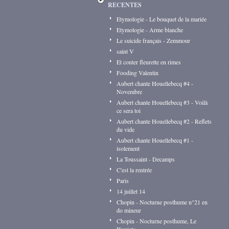
RECENTES
Etymologie - Le bouquet de la mariée
Etymologie - Arme blanche
Le suicide français - Zemmour
saint V
Et conter fleurette en rimes
Fooding Valentin
Aubert chante Houellebecq #4 -
Novembre
Aubert chante Houellebecq #3 - Voilà
ce sera toi
Aubert chante Houellebecq #2 - Reflets
du vide
Aubert chante Houellebecq #1 -
isolement
La Toussaint - Decamps
C'est la rentrée
Paris
14 juillet 14
Chopin - Nocturne posthume n°21 en
do mineur
Chopin - Nocturne posthume, Le