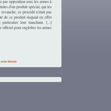
e par opposition avec les armes à
uites d'un produit spécial, qui les
n revanche, ce procédé n'était pas
ité de ce produit risquait en effet
articulier leur tranchant. [...]
e officiel pour englober les armes
:
arme blanche