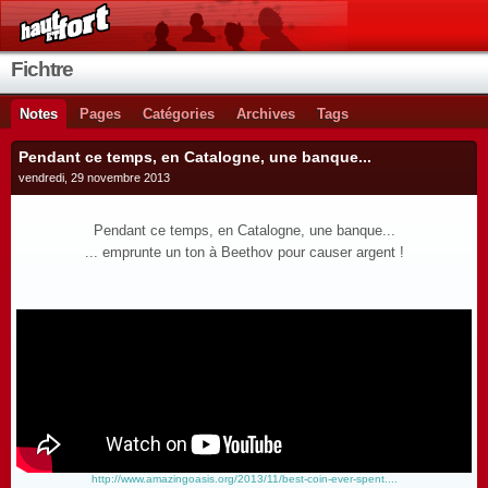
Fichtre
Notes
Pages
Catégories
Archives
Tags
Pendant ce temps, en Catalogne, une banque...
vendredi, 29 novembre 2013
Pendant ce temps, en Catalogne, une banque...
... emprunte un ton à Beethov pour causer argent !
http://www.amazingoasis.org/2013/11/best-coin-ever-spent....