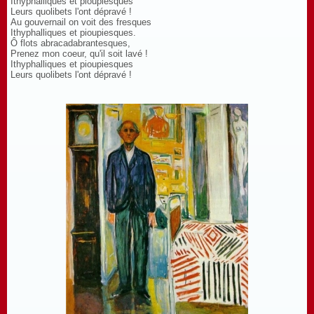
Ithyphalliques et pioupiesques
Leurs quolibets l'ont dépravé !
Au gouvernail on voit des fresques
Ithyphalliques et pioupiesques.
Ô flots abracadabrantesques,
Prenez mon coeur, qu'il soit lavé !
Ithyphalliques et pioupiesques
Leurs quolibets l'ont dépravé !