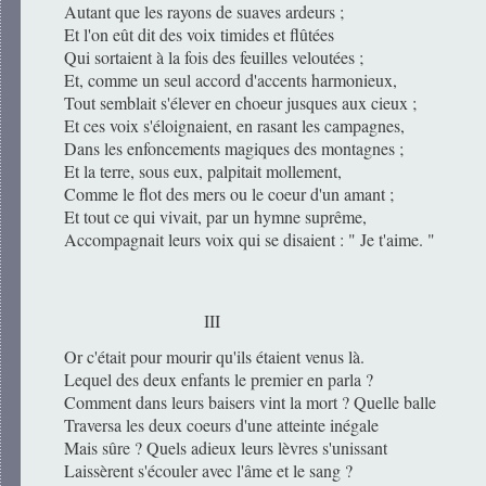
Autant que les rayons de suaves ardeurs ;
Et l'on eût dit des voix timides et flûtées
Qui sortaient à la fois des feuilles veloutées ;
Et, comme un seul accord d'accents harmonieux,
Tout semblait s'élever en choeur jusques aux cieux ;
Et ces voix s'éloignaient, en rasant les campagnes,
Dans les enfoncements magiques des montagnes ;
Et la terre, sous eux, palpitait mollement,
Comme le flot des mers ou le coeur d'un amant ;
Et tout ce qui vivait, par un hymne suprême,
Accompagnait leurs voix qui se disaient : " Je t'aime. "
III
Or c'était pour mourir qu'ils étaient venus là.
Lequel des deux enfants le premier en parla ?
Comment dans leurs baisers vint la mort ? Quelle balle
Traversa les deux coeurs d'une atteinte inégale
Mais sûre ? Quels adieux leurs lèvres s'unissant
Laissèrent s'écouler avec l'âme et le sang ?