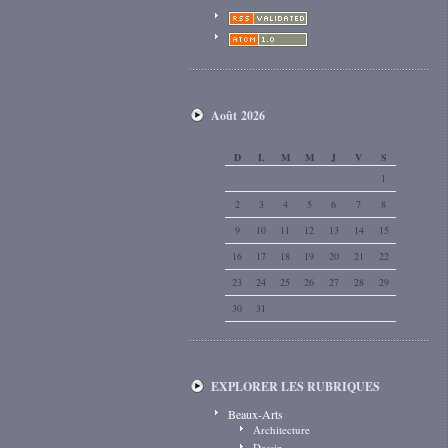
Août 2026
D
L
M
M
J
V
S
1
2
3
4
5
6
7
8
9
10
11
12
13
14
15
16
17
18
19
20
21
22
23
24
25
26
27
28
29
30
31
EXPLORER LES RUBRIQUES
Beaux-Arts
Architecture
Dessin