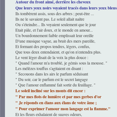
Autour du front aimé, derrière les cheveux
Que leurs yeux noirs voyaient tracés dans leurs yeux bleus
Ils tombèrent assis, sous des arbres ; peut-être ...
Ils ne le savaient pas. Le soleil allait naître
Ou s'éteindre... Ils voyaient seulement que le jour
Etait pâle, et l'air doux, et le monde en amour...
Un bourdonnement faible emplissait leur oreille
D'une musique vague, au bruit des mers pareille,
Et formant des propos tendres, légers, confus,
Que tous deux entendaient, et qu'on n'entendra plus.
Le vent léger disait de la voix la plus douce :
" Quand l'amour m'a troublé, je gémis sous la mousse. "
Les mélèzes touffus s'agitaient en disant :
" Secouons dans les airs le parfum séduisant
" Du soir, car le parfum est le secret langage
" Que l'amour enflammé fait sortir du feuillage. "
Le soleil incliné sur les monts dit encor :
" Par mes flots de lumière et par mes gerbes d'or
" Je réponds en élans aux élans de votre âme ;
" Pour exprimer l'amour mon langage est la flamme."
Et les fleurs exhalaient de suaves odeurs,