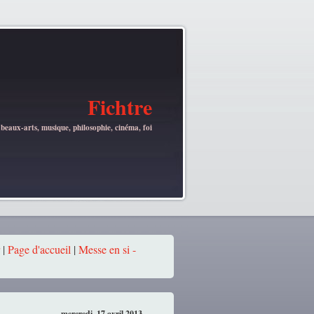
Fichtre
 beaux-arts, musique, philosophie, cinéma, foi
|
Page d'accueil
|
Messe en si -
mercredi, 17 avril 2013