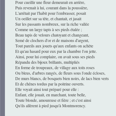
Pour cueillir une fleur demeurait en arrière,
Puis revenait à lui, courant dans la poussière,
L'arrêtait par l'habit pour l'embrasser, posait
Un oeillet sur sa tête, et chantait, et jasait
Sur les passants nombreux, sur la riche vallée
Comme un large tapis à ses pieds étalée ;
Beau tapis de velours chatoyant et changeant,
Semé de clochers d'or et de maisons d'argent,
Tout pareils aux jouets qu'aux enfants on achète
Et qu'au hasard pour eux par la chambre l'on jette.
Ainsi, pour lui complaire, on avait sous ses pieds
Répandu des bijoux brillants, multipliés
En forme de troupeaux, de village aux toits roses
Ou bleus, d'arbres rangés, de fleurs sous l'onde écloses,
De murs blancs, de bosquets bien noirs, de lacs bien verts
Et de chênes tordus par la poitrine ouverts.
Elle voyait ainsi tout préparé pour elle :
Enfant, elle jouait, en marchant, toute belle,
Toute blonde, amoureuse et fière ; et c'est ainsi
Qu'ils allèrent à pied jusqu'à Montmorency.