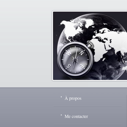
À propos
Me contacter