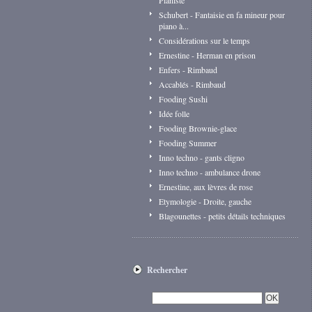
Pianiste
Schubert - Fantaisie en fa mineur pour
piano à...
Considérations sur le temps
Ernestine - Herman en prison
Enfers - Rimbaud
Accablés - Rimbaud
Fooding Sushi
Idée folle
Fooding Brownie-glace
Fooding Summer
Inno techno - gants cligno
Inno techno - ambulance drone
Ernestine, aux lèvres de rose
Etymologie - Droite, gauche
Blagounettes - petits détails techniques
Rechercher