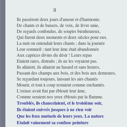
II
Ils passèrent deux jours d'amour et d'harmonie,
De chants et de baisers, de voix, de lèvre unie,
De regards confondus, de soupirs bienheureux,
Qui furent deux moments et deux siècles pour eux.
La nuit on entendait leurs chants ; dans la journée
Leur sommeil ; tant leur âme était abandonnée
Aux caprices divins du désir ! Leurs repas
Etaient rares, distraits ; ils ne les voyaient pas.
Ils allaient, ils allaient au hasard et sans heures,
Passant des champs aux bois, et des bois aux demeures,
Se regardant toujours, laissant les airs chantés
Mourir, et tout à coup restaient comme enchantés.
L'extase avait fini par éblouir leur âme,
Comme seraient nos yeux éblouis par la flamme.
Troublés, ils chancelaient, et le troisième soir,
Ils étaient enivrés jusques à ne rien voir
Que les feux mutuels de leurs yeux. La nature
Etalait vainement sa confuse peinture