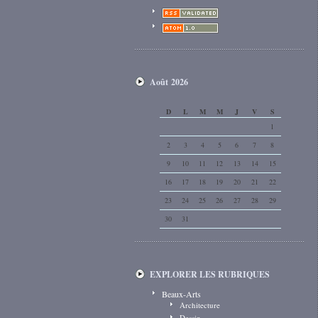
Août 2026
D
L
M
M
J
V
S
1
2
3
4
5
6
7
8
9
10
11
12
13
14
15
16
17
18
19
20
21
22
23
24
25
26
27
28
29
30
31
EXPLORER LES RUBRIQUES
Beaux-Arts
Architecture
Dessin