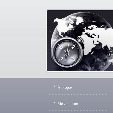
À propos
Me contacter