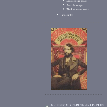
Dresses over grass
Avec du rouge
Black dress on stairs
Liens utiles
ACCEDER AUX PARUTIONS LES PLUS