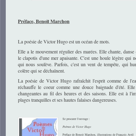
Préface, Benoit Marchon
La poésie de Victor Hugo est un océan de mots.
Elle a le mouvement régulier des marées. Elle chante, danse
le clapotis d'une mer apaisante. C'est une houle légère qui
qui nous soulève. Parfois, c'est un vent de tempête, qui hur
colère qui se déchaînent.
La poésie de Victor Hugo rafraîchit l'esprit comme de l'e
réchauffe le coeur comme une douce baignade d'été. Elle 
changeantes au fil des heures et des saisons. Elle est à l'
plages tranquilles et ses hautes falaises dangereuses.
Se procurer l'ouvrage :
Poèmes de Victor Hugo
Préface de Benoit Marchon, illustrations de François Avril