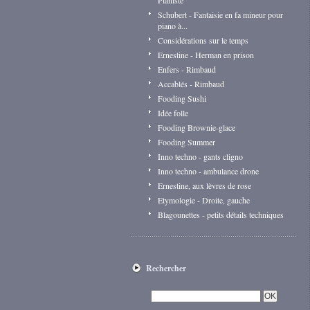
Pianiste
Schubert - Fantaisie en fa mineur pour
piano à...
Considérations sur le temps
Ernestine - Herman en prison
Enfers - Rimbaud
Accablés - Rimbaud
Fooding Sushi
Idée folle
Fooding Brownie-glace
Fooding Summer
Inno techno - gants cligno
Inno techno - ambulance drone
Ernestine, aux lèvres de rose
Etymologie - Droite, gauche
Blagounettes - petits détails techniques
Rechercher