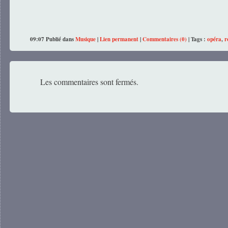
09:07 Publié dans
Musique
|
Lien permanent
|
Commentaires (0)
| Tags :
opéra
,
r
Les commentaires sont fermés.