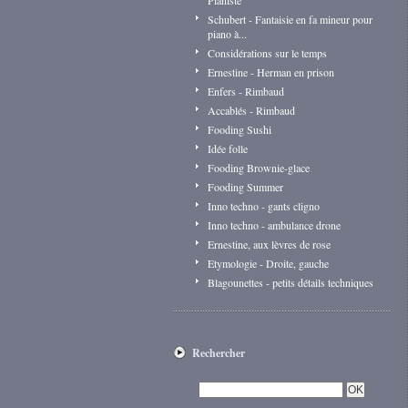
Pianiste
Schubert - Fantaisie en fa mineur pour
piano à...
Considérations sur le temps
Ernestine - Herman en prison
Enfers - Rimbaud
Accablés - Rimbaud
Fooding Sushi
Idée folle
Fooding Brownie-glace
Fooding Summer
Inno techno - gants cligno
Inno techno - ambulance drone
Ernestine, aux lèvres de rose
Etymologie - Droite, gauche
Blagounettes - petits détails techniques
Rechercher