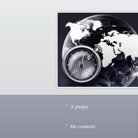
À propos
Me contacter