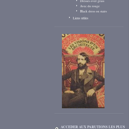
Dresses over grass
Avec du rouge
Black dress on stairs
Liens utiles
ACCEDER AUX PARUTIONS LES PLUS