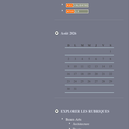
Août 2026
D
L
M
M
J
V
S
1
2
3
4
5
6
7
8
9
10
11
12
13
14
15
16
17
18
19
20
21
22
23
24
25
26
27
28
29
30
31
EXPLORER LES RUBRIQUES
Beaux-Arts
Architecture
Dessin